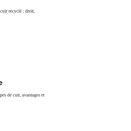
cuir recyclé : droit,
e
pes de cuir, avantages et