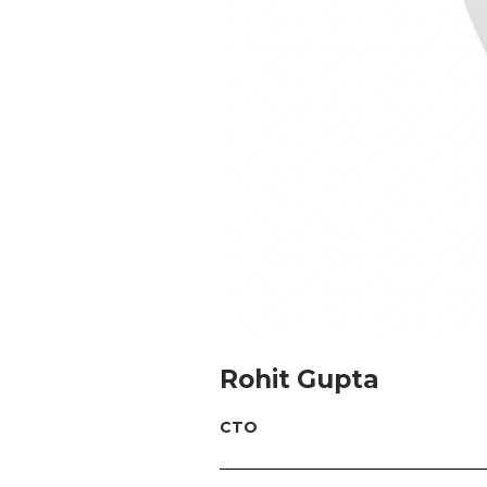
Rohit Gupta
CTO