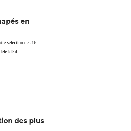
napés en
tre sélection des 16
èle idéal.
tion des plus