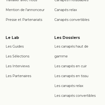
Travailler avec nous
Canapés modulables
Mention de l'annonceur
Canapés relax
Presse et Partenariats
Canapés convertibles
Le Lab
Les Dossiers
Les Guides
Les canapés haut de
Les Sélections
gamme
Les Interviews
Les canapés en cuir
Les Partenaires
Les canapés en tissu
Les canapés relax
Les canapés convertibles