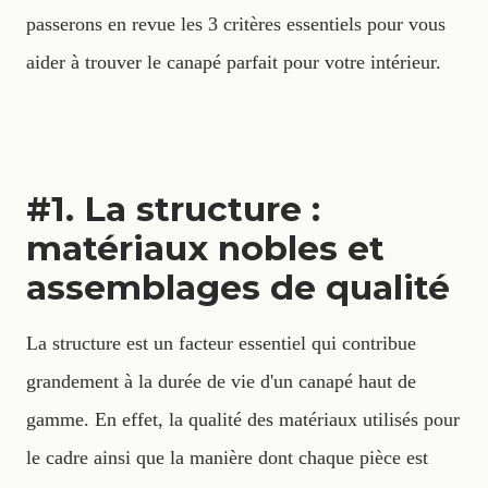
passerons en revue les 3 critères essentiels pour vous
aider à trouver le canapé parfait pour votre intérieur.
#1. La structure :
matériaux nobles et
assemblages de qualité
La structure est un facteur essentiel qui contribue
grandement à la durée de vie d'un canapé haut de
gamme. En effet, la qualité des matériaux utilisés pour
le cadre ainsi que la manière dont chaque pièce est