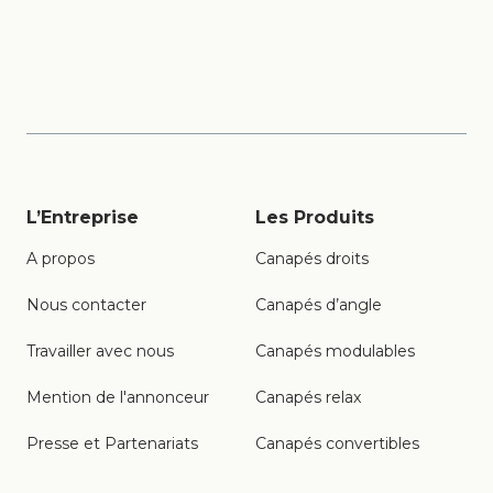
marques de canapés
Italiens haut de
gamme
L’Entreprise
Les Produits
A propos
Canapés droits
Nous contacter
Canapés d’angle
Travailler avec nous
Canapés modulables
Mention de l'annonceur
Canapés relax
Presse et Partenariats
Canapés convertibles