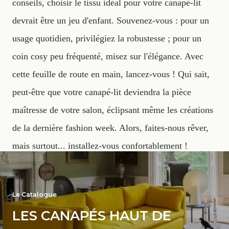
conseils, choisir le tissu idéal pour votre canapé-lit
devrait être un jeu d'enfant. Souvenez-vous : pour un
usage quotidien, privilégiez la robustesse ; pour un
coin cosy peu fréquenté, misez sur l'élégance. Avec
cette feuille de route en main, lancez-vous ! Qui sait,
peut-être que votre canapé-lit deviendra la pièce
maîtresse de votre salon, éclipsant même les créations
de la dernière fashion week. Alors, faites-nous rêver,
mais surtout... installez-vous confortablement !
Le Catalogue
LES CANAPÉS HAUT DE