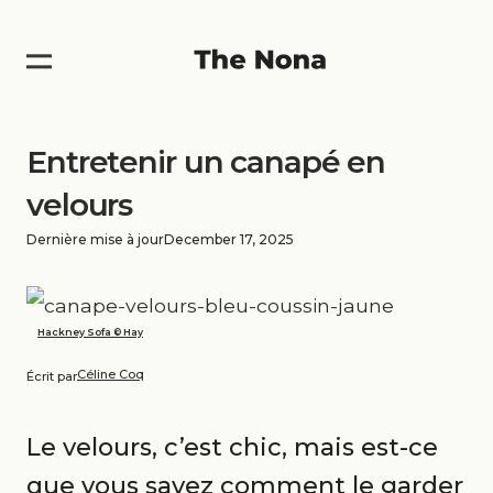
Entretenir un canapé en
velours
Dernière mise à jour
December 17, 2025
Hackney Sofa © Hay
Céline Coq
Écrit par
Le velours, c’est chic, mais est-ce
que vous savez comment le garder