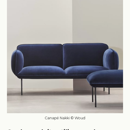
Canapé Nakki © Woud