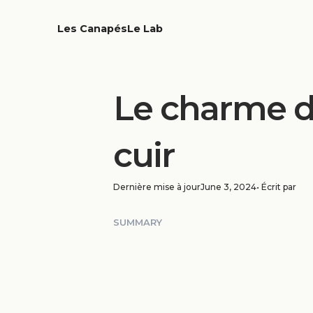
Les Canapés
Le Lab
Le charme di
cuir
Dernière mise à jour
June 3, 2024
• Écrit par
SUMMARY