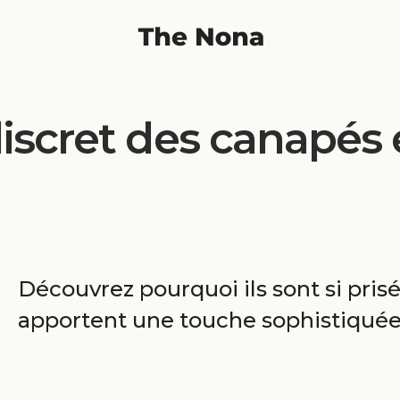
scret des canapés e
Découvrez pourquoi ils sont si pris
apportent une touche sophistiquée 