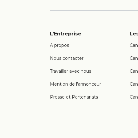
L’Entreprise
Les
A propos
Can
Nous contacter
Can
Travailler avec nous
Can
Mention de l'annonceur
Can
Presse et Partenariats
Can