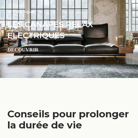
Le Catalogue
LES CANAPES RELAX
ELECTRIQUES
DÉCOUVRIR
Conseils pour prolonger
la durée de vie