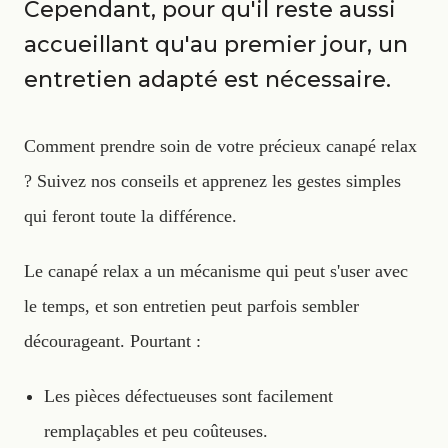
Cependant, pour qu'il reste aussi
accueillant qu'au premier jour, un
entretien adapté est nécessaire.
Comment prendre soin de votre précieux canapé relax
? Suivez nos conseils et apprenez les gestes simples
qui feront toute la différence.
Le canapé relax a un mécanisme qui peut s'user avec
le temps, et son entretien peut parfois sembler
décourageant. Pourtant :
Les pièces défectueuses sont facilement
remplaçables et peu coûteuses.