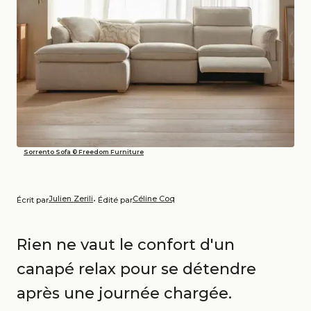
Sorrento Sofa © Freedom Furniture
Julien Zerili
Céline Coq
Écrit par
• Édité par
Rien ne vaut le confort d'un
canapé relax pour se détendre
après une journée chargée.